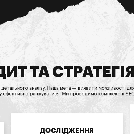
ИТ ТА СТРАТЕГІ
 детального аналізу. Наша мета — виявити можливості д
у ефективно ранжуватися. Ми проводимо комплексні SEO-
ДОСЛІДЖЕННЯ