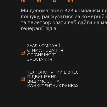
FB
IN
LI
BH
Ми допомагаємо B2B-компаніям п
пошуку, ранжуватися за комерці
та перетворювати веб-сайти на м
генерації лідів.
SAAS-КОМПАНІЇ:
СТИМУЛЮВАННЯ
ОРГАНІЧНОГО
ЗРОСТАННЯ
ТЕХНОЛОГІЧНИЙ БІЗНЕС:
ПІДВИЩЕННЯ
ВИДИМОСТІ НА
КОНКУРЕНТНИХ РИНКАХ