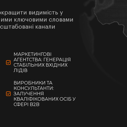
окращити видимість у
йними ключовими словами
асштабовані канали
МАРКЕТИНГОВІ
АГЕНТСТВА: ГЕНЕРАЦІЯ
СТАБІЛЬНИХ ВХІДНИХ
ЛІДІВ
ВИРОБНИКИ ТА
КОНСУЛЬТАНТИ:
ЗАЛУЧЕННЯ
КВАЛІФІКОВАНИХ ОСІБ У
СФЕРІ B2B