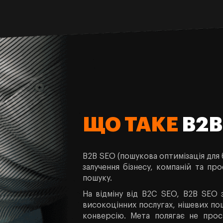
ЩО ТАКЕ
B2B
B2B SEO (пошукова оптимізація для б
залучення бізнесу, компаній та про
пошуку.
На відміну від B2C SEO, B2B SEO 
високоцінних послугах, нішевих по
конверсію. Мета полягає не прост