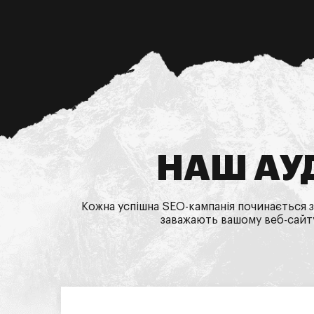
НАШ АУД
Кожна успішна SEO-кампанія починається з
заважають вашому веб-сайт