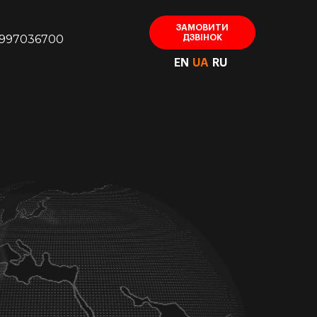
ЗАМОВИТИ
997036700
ДЗВІНОК
EN
UA
RU