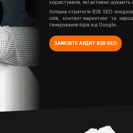
користувачів, які активно шукають 
Успішна стратегія B2B SEO поєднує
слів, контент-маркетинг та наро
генерування лідів від Google.
ЗАМОВТЕ АУДИТ B2B SEO