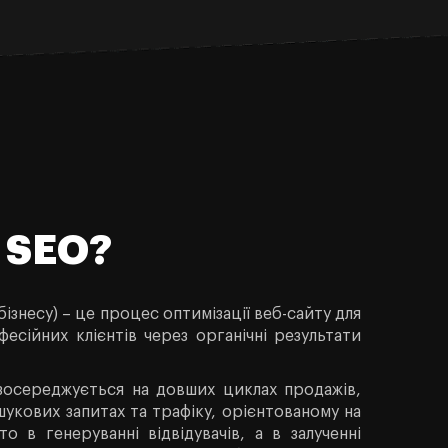
 SEO?
ізнесу) – це процес оптимізації веб-сайту для
фесійних клієнтів через органічні результати
зосереджується на довших циклах продажів,
шукових запитах та трафіку, орієнтованому на
о в генеруванні відвідувачів, а в залученні