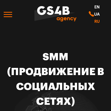
EN
UA
RU
SMM
(ПРОДВИЖЕНИЕ В
СОЦИАЛЬНЫХ
СЕТЯХ)