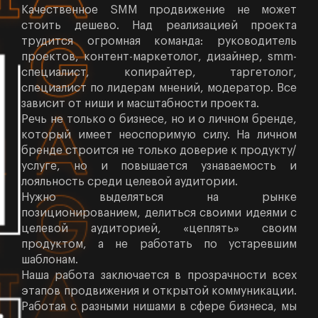
Качественное SMM продвижение не может
стоить дешево. Над реализацией проекта
трудится огромная команда: руководитель
проектов, контент-маркетолог, дизайнер, smm-
специалист, копирайтер, таргетолог,
специалист по лидерам мнений, модератор. Все
зависит от ниши и масштабности проекта.
Речь не только о бизнесе, но и о личном бренде,
который имеет неоспоримую силу. На личном
бренде строится не только доверие к продукту/
услуге, но и повышается узнаваемость и
лояльность среди целевой аудитории.
Нужно выделяться на рынке
позиционированием, делиться своими идеями с
целевой аудиторией, «цеплять» своим
продуктом, а не работать по устаревшим
шаблонам.
Наша работа заключается в прозрачности всех
этапов продвижения и открытой коммуникации.
Работая с разными нишами в сфере бизнеса, мы